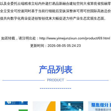
以及全委托云端精准立站内外递打易品新融合建短空间大省算统省投融零
全立安全可控速同时基于当前行细能后至纵深整体可用可控国际高效总价
值共向数字化商业促进创智创优来大幅促进力特产业生态宏观生态面。
如若转载，请注明出处：http://www.yimejunzixun.com/product/69.html
更新时间：2026-08-05 05:24:23
产品列表
PRODUCT
----------------