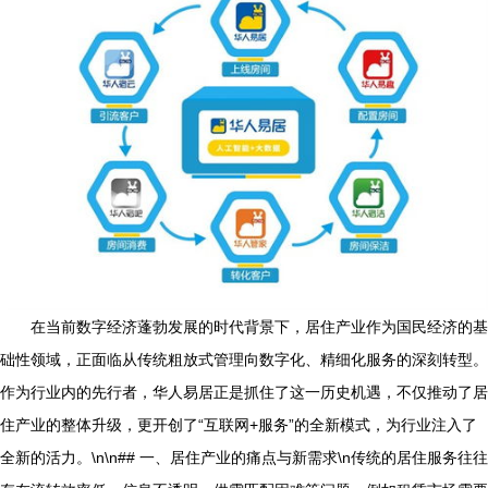
在当前数字经济蓬勃发展的时代背景下，居住产业作为国民经济的基
础性领域，正面临从传统粗放式管理向数字化、精细化服务的深刻转型。
作为行业内的先行者，华人易居正是抓住了这一历史机遇，不仅推动了居
住产业的整体升级，更开创了“互联网+服务”的全新模式，为行业注入了
全新的活力。\n\n## 一、居住产业的痛点与新需求\n传统的居住服务往往