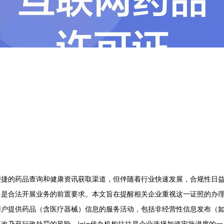
便捷的药品查询和健康资讯获取渠道，但伴随着行业快速发展，合规性日
是合法开展业务的前置要求。本文旨在提醒相关企业重视这一证照的办理流
用户提供药品（含医疗器械）信息的服务活动，包括非经营性信息发布（