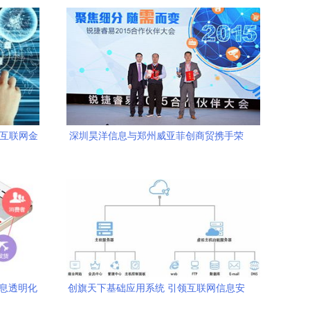
的互联网金
深圳昊洋信息与郑州威亚菲创商贸携手荣
章
获最佳新合作伙伴奖
信息透明化
创旗天下基础应用系统 引领互联网信息安
全的坚实基石