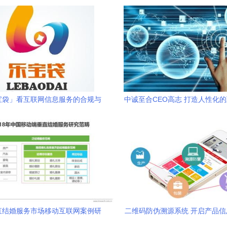
宝袋」看互联网信息服务的合规与
中诚至合CEO高志 打造人性化
创新之路
融服务与信息服务新篇
直结婚服务市场移动互联网案例研
二维码防伪溯源系统 开启产品
究报告
的新时代