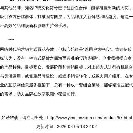
与其他品牌、知名IP或文化符号进行创新性合作，能够碰撞出新的火花，
吸引双方粉丝群体，打破固有圈层，为品牌注入新鲜感和话题度。这是一
种高效的品牌焕新和影响力扩张手段。
****
网络时代的营销方式百花齐放，但核心始终是“以用户为中心”。肯迪信传
媒认为，没有一种方式是放之四海而皆准的“万能钥匙”。企业需根据自身
的产品特性、目标受众、发展阶段和营销目标，对上述方式进行有机组合
与灵活运用，或侧重品牌建设，或追求销售转化，或致力用户维系。在专
业的互联网信息服务框架下，总有一种或一套组合策略，能够精准匹配您
的需求，助力品牌在数字浪潮中稳健前行。
如若转载，请注明出处：http://www.yimejunzixun.com/product/57.html
更新时间：2026-08-05 13:22:02