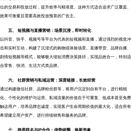
位的交易和投放过程，提升效率与精准度。这种方式适合追求广泛覆盖、
效果可衡量且需要高效投放预算的广告主。
五、 短视频与直播营销：场景沉浸，即时转化
以抖音、快手、视频号等平台为代表的短视频和直播，通过强烈的视觉冲
击和实时互动，构建了沉浸式的购物或体验场景。直播带货、品牌自播、
剧情短视频等模式，能够极大缩短消费决策路径，实现品效合一，特别适
合零售、快消、生活方式类品牌。
六、 社群营销与私域运营：深度链接，长效经营
通过构建微信社群、品牌粉丝群等，将用户沉淀到自有平台，进行精细
化、个性化的维护与运营。私域流量的价值在于可重复、低成本甚至免费
触达用户，培养品牌忠诚度，实现客户生命周期价值的最大化，适合所有
希望建立用户资产、进行持续销售和服务的品牌。
七、 跨界联名与IP合作：借势破圈，焕新形象