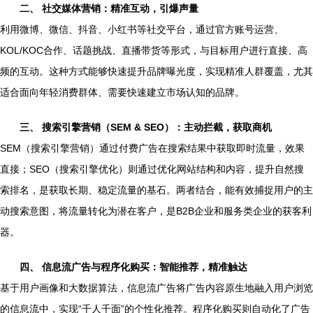
二、 社交媒体营销：精准互动，引爆声量
利用微博、微信、抖音、小红书等社交平台，通过官方账号运营、
KOL/KOC合作、话题挑战、直播带货等形式，与目标用户进行直接、高
频的互动。这种方式能够快速提升品牌曝光度，实现精准人群覆盖，尤其
适合面向年轻消费群体、需要快速建立市场认知的品牌。
三、 搜索引擎营销（SEM & SEO）：主动拦截，获取商机
SEM（搜索引擎营销）通过付费广告在搜索结果中获取即时流量，效果
直接；SEO（搜索引擎优化）则通过优化网站结构和内容，提升自然搜
索排名，是获取长期、稳定流量的基石。两者结合，能有效捕捉用户的主
动搜索意图，将流量转化为潜在客户，是B2B企业和服务类企业的获客利
器。
四、 信息流广告与程序化购买：智能推荐，精准触达
基于用户画像和大数据算法，信息流广告将广告内容原生地融入用户浏览
的信息流中，实现“千人千面”的个性化推荐。程序化购买则自动化了广告